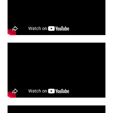
©Quanta Intl.