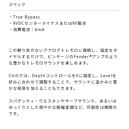
スペック
・True Bypass
・9VDCセンターマイナスまたは9V電池
・消費電流：6mA
この飾り気のないアナログトレモロに接続し、設定をダ
イヤルするだけで、ビンテージのFender®アンプのよう
な豊かなトレモロサウンドを楽しめます。
Chillでは、Depthコントロールを0に設定し、Levelを
好みに合わせて調整することで、サウンドに温かみと豊
かな倍音を加えることもできます。
スパゲッティ・ウエスタンやサーフサウンド、あるいは
ゆっくりとした穏やかな振幅変調など、可能性は無限大
です。