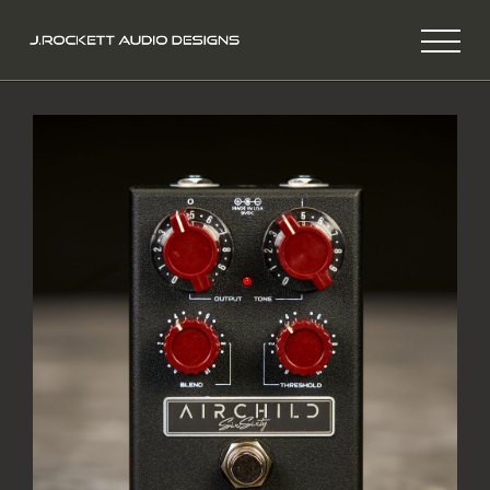
ABOUT
PRODUCTS
ARTISTS
MOVIES
NEWS
SUPPORT