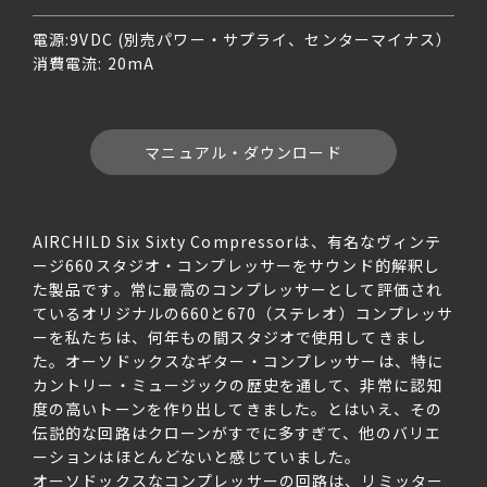
電源:9VDC (別売パワー・サプライ、センターマイナス）
消費電流: 20mA
マニュアル・ダウンロード
AIRCHILD Six Sixty Compressorは、有名なヴィンテ
ージ660スタジオ・コンプレッサーをサウンド的解釈し
た製品です。常に最高のコンプレッサーとして評価され
ているオリジナルの660と670（ステレオ）コンプレッサ
ーを私たちは、何年もの間スタジオで使用してきまし
た。オーソドックスなギター・コンプレッサーは、特に
カントリー・ミュージックの歴史を通して、非常に認知
度の高いトーンを作り出してきました。とはいえ、その
伝説的な回路はクローンがすでに多すぎて、他のバリエ
ーションはほとんどないと感じていました。

オーソドックスなコンプレッサーの回路は、リミッター