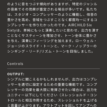
のように音をつぶす傾向がありますが、特定のジャンル
の音楽でその効果が重宝される場合が多いです。私たち
は、スタジオ・コンプレッサーのように機能し、倍音の
豊かさを高め、音域をつぶすことなく都度均一にするコ
ンプレッサーを作りたかったのです。AIRCHILD Six 
Sixtyは、単純にもっと演奏したいと思わせ、出力を潰す
ことなくサスティーンを増加させ、トーン全体に豊かさ
を与え、演奏にフィーリングを加えます。ローウェル・
ジョージのスライド・トーンと、マーク・ノップラーの
Controls
OUTPUT:
シンプルに聞こえるかもしれませんが、出力はコンプレ
ッサーを適切に設定するための重要な機能です。コンプ
レッサーの効果を最大限に発揮させたい場合は、出力を
ユニティー以下にしてください（スレッショルド・コン
トロールと相互作用するため、スレッショルドを上げる
と音量が上がります。アウトプットを回してアンプへの