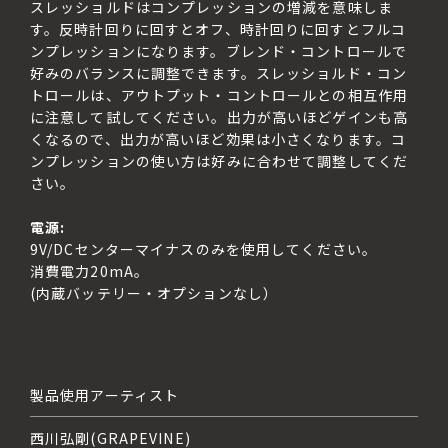
スレッショルドはコンプレッションの増減を意味しま
す。反時計回りに回すとオフ、時計回りに回すとフルコ
ンプレッションになります。ブレンド・コントロールで
好みのバランスに調整できます。スレッショルド・コン
トロールは、アウトプット・コントロールとの相互作用
に注意して試してください。出力が高いほどゲインも高
くなるので、出力が高いほど効果は小さくなります。コ
ンプレッションの使い方は好みに合わせて調整してくだ
さい。

電源: 
9V/DCセンターマイナスのみを使用してください。

消費電力20mA。

(内蔵バッテリー・オプションなし）
製品使用アーティスト
西川弘剛(GRAPEVINE)