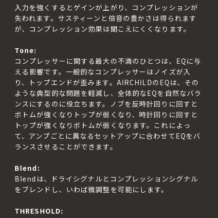
入力を強くするとゲインが上がり、コンプレッションが
失われます。サスティーンと倍音の豊かさは得られます
が、コンプレッション効果は聞こえにくくなります。

Tone:
コンプレッサーに関する最大の不満のひとつは、EQに与
える影響です。一般的なコンプレッサーはノイズが入
り、トップエンドが歪みます。AIRCHILDのEQは、その
ような典型的な問題を軽減し、全体的なEQを自然なバラ
ンスにするのに役立ちます。ノブを反時計回りに回すと
ボトムが強くなりトップが弱くなり、時計回りに回すと
トップが強くなりボトムが弱くなります。これによっ
て、アンプごとに異なるセットアップに合わせてEQをバ
ランスさせることができます。

Blend: 
Blendは、ドライシグナルとコンプレッションシグナル
をブレンドし、いわば微調整を可能にします。

THRESHOLD: