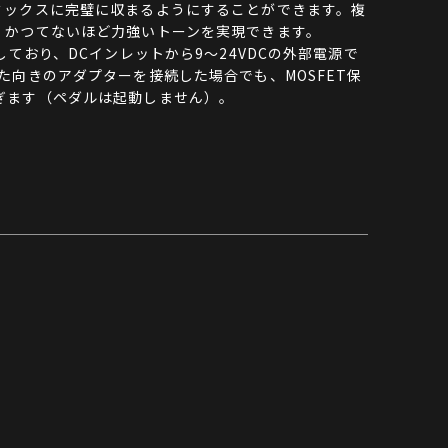
ミックスに完璧に収まるようにすることができます。複
、かつてないほど力強いトーンを実現できます。
しており、DCインレットから9～24VDCの外部電源で
た向きのアダプターを接続した場合でも、MOSFET保
ぎます（ペダルは起動しません）。