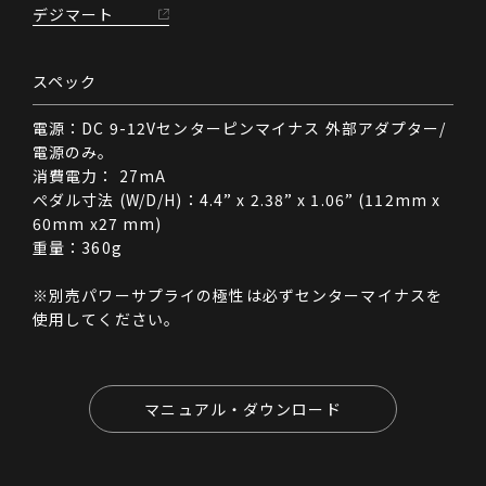
デジマート
スペック
電源：DC 9-12Vセンターピンマイナス 外部アダプター/
電源のみ。
消費電力： 27mA
ぺダル寸法 (W/D/H)：4.4” x 2.38” x 1.06” (112mm x
60mm x27 mm)
重量：360g
※別売パワーサプライの極性は必ずセンターマイナスを
使用してください。
マニュアル・ダウンロード