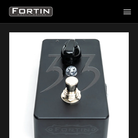
ABOUT
PRODUCTS
ARTISTS
MOVIES
NEWS
SUPPORT