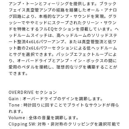
アンプ・トーンとフィーリングを提供します。ブラック
フェイス真空管アンプの経路を踏襲したオール・アナロ
グ回路により、本格的なアンプ・サウンドを実現。グラ
ッシーでややミッドにスクープされたクリーン・サウン
ドを特徴とするフルEQセクションを搭載しています。ヘ
ッドルームスイッチは、高ヘッドルームのソリッドステ
ート整流4x6L6パワーアンプ、または真空管整流と低ワ
ット数の2x6L6パワーセクションによる低ヘッドルーム
とサグを選択できます。パッシブエフェクトループによ
り、オーバードライブとアンプ・イン・ボックスの間に
愛用のペダルを接続し、理想的なリグを構築することが
できます。
OVERDRIVE セクション
Gain : オーバードライブのゲインを調節します。
Tone : 時計回りに回すことでブライトなサウンドが得ら
れます。
Volume : 全体の音量を調節します。
Clipping SW: 対称・非対称のクリッピングを選択可能で