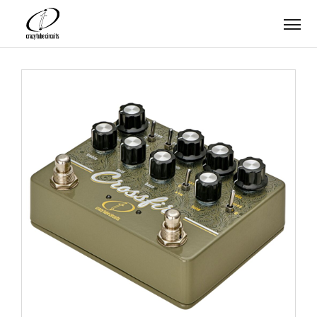
ABOUT
PRODUCTS
ARTISTS
MOVIES
NEWS
SUPPORT