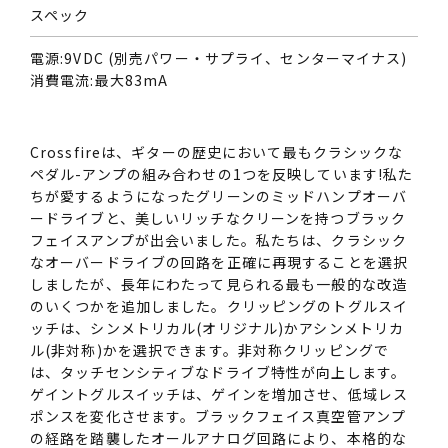
スペック
電源:9VDC (別売パワー・サプライ、センターマイナス)
消費電流:最大83mA
Crossfireは、ギターの歴史において最もクラシックな
ペダル-アンプの組み合わせの1つを反映しています!私た
ちが愛するようになったグリーンのミッドハンプオーバ
ードライブと、美しいリッチなクリーンを持つブラック
フェイスアンプが出会いました。私たちは、クラシック
なオーバードライブの回路を正確に再現することを選択
しましたが、長年にわたって見られる最も一般的な改造
のいくつかを追加しました。クリッピングのトグルスイ
ッチは、シンメトリカル(オリジナル)かアシンメトリカ
ル(非対称)かを選択できます。非対称クリッピングで
は、タッチセンシティブなドライブ特性が向上します。
ゲイントグルスイッチは、ゲインを増加させ、低域レス
ポンスを変化させます。ブラックフェイス真空管アンプ
の経路を踏襲したオールアナログ回路により、本格的な